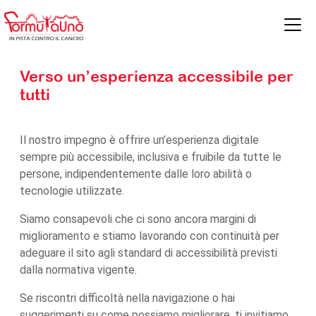
Vai al contenuto
Navigazione
principale
Verso un’esperienza accessibile per
tutti
Il nostro impegno è offrire un’esperienza digitale
sempre più accessibile, inclusiva e fruibile da tutte le
persone, indipendentemente dalle loro abilità o
tecnologie utilizzate.
Siamo consapevoli che ci sono ancora margini di
miglioramento e stiamo lavorando con continuità per
adeguare il sito agli standard di accessibilità previsti
dalla normativa vigente.
Se riscontri difficoltà nella navigazione o hai
suggerimenti su come possiamo migliorare, ti invitiamo